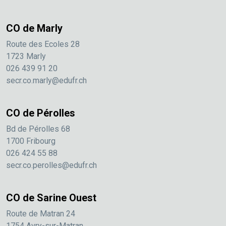
CO de Marly
Route des Ecoles 28
1723 Marly
026 439 91 20
secr.co.marly@edufr.ch
CO de Pérolles
Bd de Pérolles 68
1700 Fribourg
026 424 55 88
secr.co.perolles@edufr.ch
CO de Sarine Ouest
Route de Matran 24
1754 Avry-sur-Matran