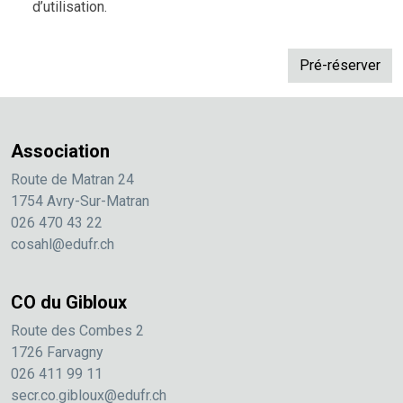
d’utilisation.
Association
Route de Matran 24
1754 Avry-Sur-Matran
026 470 43 22
cosahl@edufr.ch
CO du Gibloux
Route des Combes 2
1726 Farvagny
026 411 99 11
secr.co.gibloux@edufr.ch