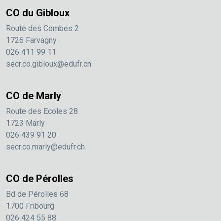
CO du Gibloux
Route des Combes 2
1726 Farvagny
026 411 99 11
secr.co.gibloux@edufr.ch
CO de Marly
Route des Ecoles 28
1723 Marly
026 439 91 20
secr.co.marly@edufr.ch
CO de Pérolles
Bd de Pérolles 68
1700 Fribourg
026 424 55 88