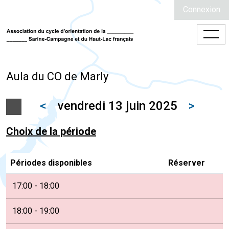
Connexion
Aula du CO de Marly
<
vendredi 13 juin 2025
>
Choix de la période
Périodes disponibles
Réserver
17:00 - 18:00
18:00 - 19:00