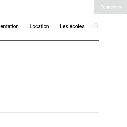
Connexion
(current)
entation
Location
Les écoles