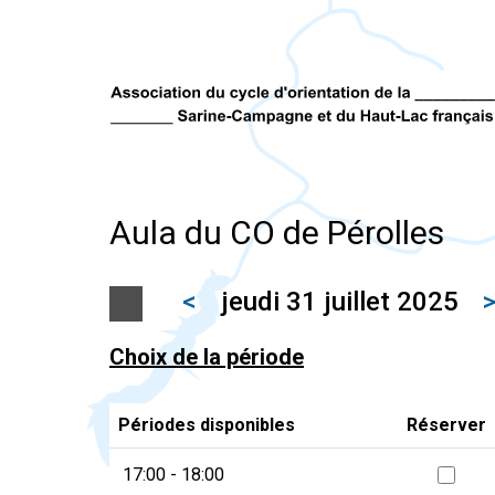
Aula du CO de Pérolles
<
jeudi 31 juillet 2025
Choix de la période
Périodes disponibles
Réserver
17:00 - 18:00