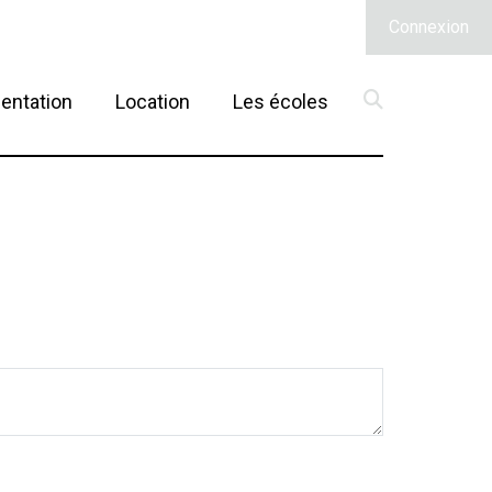
Connexion
(current)
entation
Location
Les écoles