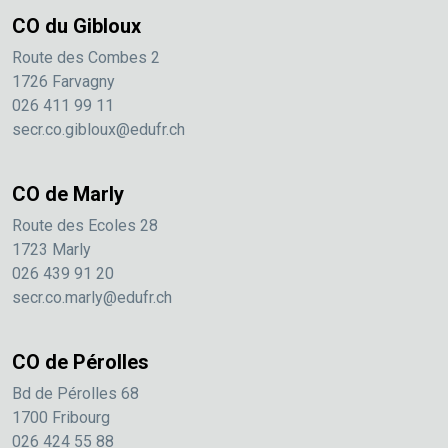
CO du Gibloux
Route des Combes 2
1726 Farvagny
026 411 99 11
secr.co.gibloux@edufr.ch
CO de Marly
Route des Ecoles 28
1723 Marly
026 439 91 20
secr.co.marly@edufr.ch
CO de Pérolles
Bd de Pérolles 68
1700 Fribourg
026 424 55 88