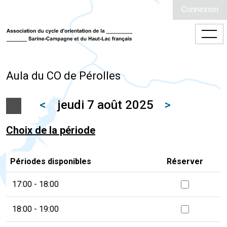
Connexion
Aula du CO de Pérolles
<
jeudi 7 août 2025
>
Choix de la période
Périodes disponibles
Réserver
17:00 - 18:00
18:00 - 19:00