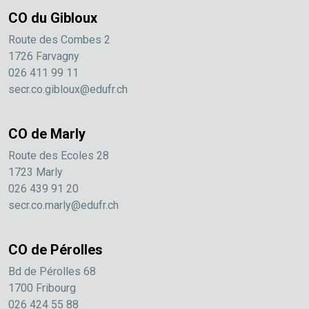
CO du Gibloux
Route des Combes 2
1726 Farvagny
026 411 99 11
secr.co.gibloux@edufr.ch
CO de Marly
Route des Ecoles 28
1723 Marly
026 439 91 20
secr.co.marly@edufr.ch
CO de Pérolles
Bd de Pérolles 68
1700 Fribourg
026 424 55 88