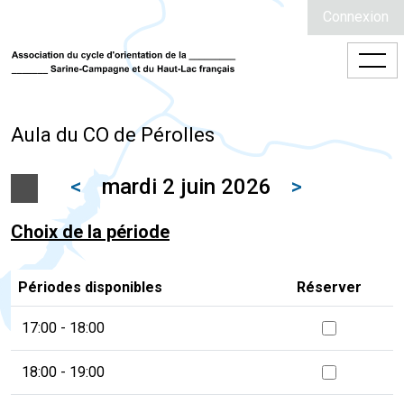
Connexion
Aula du CO de Pérolles
<
mardi 2 juin 2026
>
Choix de la période
Périodes disponibles
Réserver
17:00 - 18:00
18:00 - 19:00