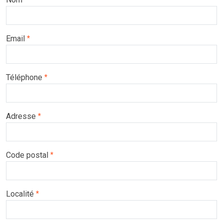
Email
*
Téléphone
*
Adresse
*
Code postal
*
Localité
*