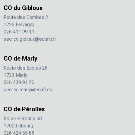
CO du Gibloux
Route des Combes 2
1726 Farvagny
026 411 99 11
secr.co.gibloux@edufr.ch
CO de Marly
Route des Ecoles 28
1723 Marly
026 439 91 20
secr.co.marly@edufr.ch
CO de Pérolles
Bd de Pérolles 68
1700 Fribourg
026 424 55 88