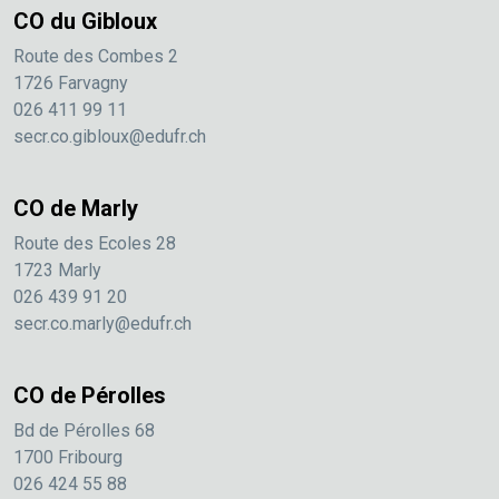
CO du Gibloux
Route des Combes 2
1726 Farvagny
026 411 99 11
secr.co.gibloux@edufr.ch
CO de Marly
Route des Ecoles 28
1723 Marly
026 439 91 20
secr.co.marly@edufr.ch
CO de Pérolles
Bd de Pérolles 68
1700 Fribourg
026 424 55 88