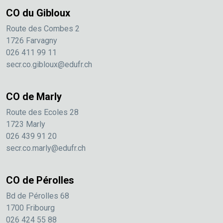
CO du Gibloux
Route des Combes 2
1726 Farvagny
026 411 99 11
secr.co.gibloux@edufr.ch
CO de Marly
Route des Ecoles 28
1723 Marly
026 439 91 20
secr.co.marly@edufr.ch
CO de Pérolles
Bd de Pérolles 68
1700 Fribourg
026 424 55 88