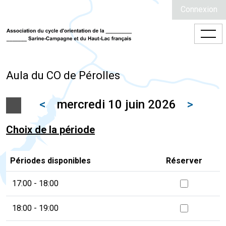
Connexion
Aula du CO de Pérolles
<
mercredi 10 juin 2026
>
Choix de la période
Périodes disponibles
Réserver
17:00 - 18:00
18:00 - 19:00