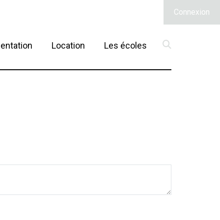
Connexion
(current)
entation
Location
Les écoles