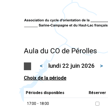
Aula du CO de Pérolles
<
lundi 22 juin 2026
>
Choix de la période
Périodes disponibles
Réserver
17:00 - 18:00