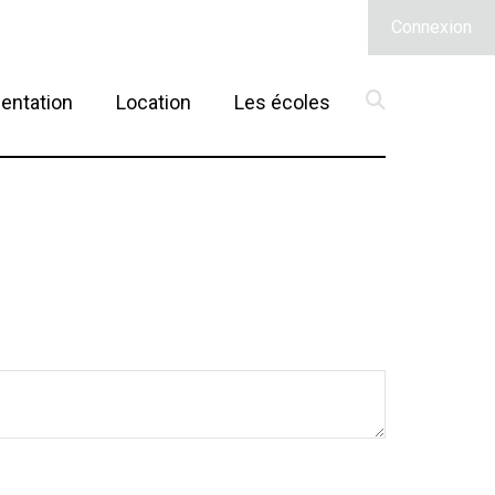
Connexion
(current)
entation
Location
Les écoles