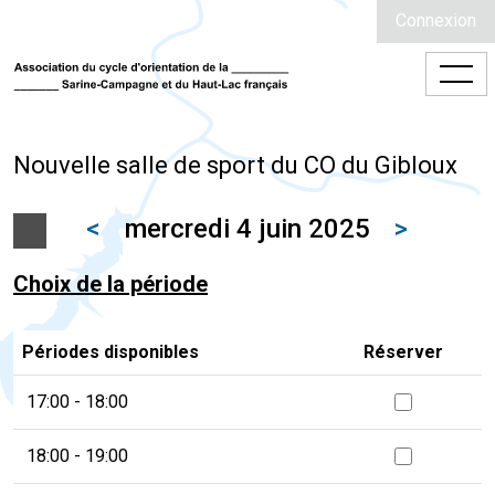
Connexion
Nouvelle salle de sport du CO du Gibloux
<
mercredi 4 juin 2025
>
Choix de la période
Périodes disponibles
Réserver
17:00 - 18:00
18:00 - 19:00