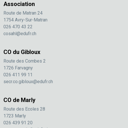
Association
Route de Matran 24
1754 Avry-Sur-Matran
026 470 43 22
cosahl@edufr.ch
CO du Gibloux
Route des Combes 2
1726 Farvagny
026 411 99 11
secr.co.gibloux@edufr.ch
CO de Marly
Route des Ecoles 28
1723 Marly
026 439 91 20