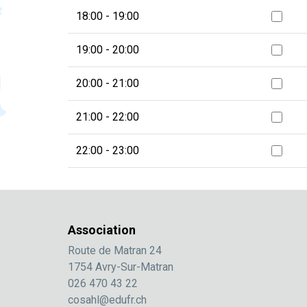
18:00 - 19:00
19:00 - 20:00
20:00 - 21:00
21:00 - 22:00
22:00 - 23:00
Association
Route de Matran 24
1754 Avry-Sur-Matran
026 470 43 22
cosahl@edufr.ch