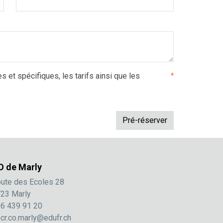
es et spécifiques, les tarifs ainsi que les
*
O de Marly
ute des Ecoles 28
23 Marly
6 439 91 20
cr.co.marly@edufr.ch