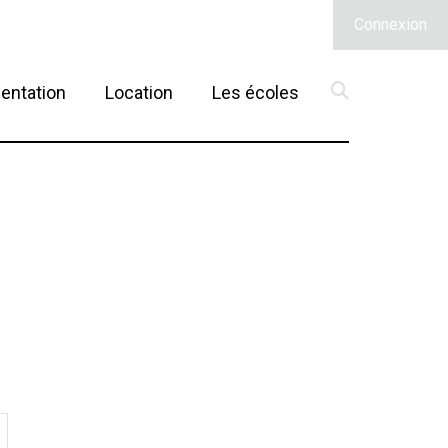
Connexion
(current)
entation
Location
Les écoles