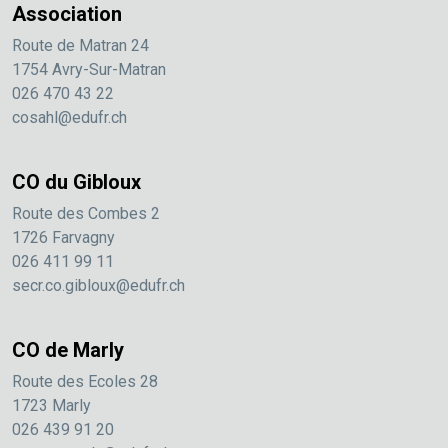
Association
Route de Matran 24
1754 Avry-Sur-Matran
026 470 43 22
cosahl@edufr.ch
CO du Gibloux
Route des Combes 2
1726 Farvagny
026 411 99 11
secr.co.gibloux@edufr.ch
CO de Marly
Route des Ecoles 28
1723 Marly
026 439 91 20