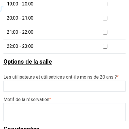
19:00 - 20:00
20:00 - 21:00
21:00 - 22:00
22:00 - 23:00
Options de la salle
Les utilisateurs et utilisatrices ont-ils moins de 20 ans ?
*
Motif de la réservation
*