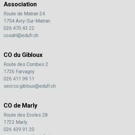
Association
Route de Matran 24
1754 Avry-Sur-Matran
026 470 43 22
cosahl@edufr.ch
CO du Gibloux
Route des Combes 2
1726 Farvagny
026 411 99 11
secr.co.gibloux@edufr.ch
CO de Marly
Route des Ecoles 28
1723 Marly
026 439 91 20