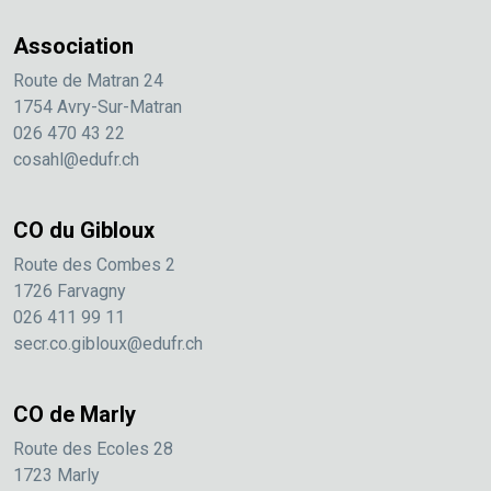
Association
Route de Matran 24
1754 Avry-Sur-Matran
026 470 43 22
cosahl@edufr.ch
CO du Gibloux
Route des Combes 2
1726 Farvagny
026 411 99 11
secr.co.gibloux@edufr.ch
CO de Marly
Route des Ecoles 28
1723 Marly