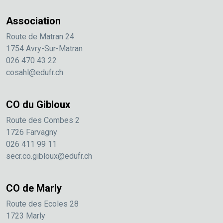
Association
Route de Matran 24
1754 Avry-Sur-Matran
026 470 43 22
cosahl@edufr.ch
CO du Gibloux
Route des Combes 2
1726 Farvagny
026 411 99 11
secr.co.gibloux@edufr.ch
CO de Marly
Route des Ecoles 28
1723 Marly