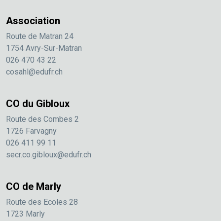
Association
Route de Matran 24
1754 Avry-Sur-Matran
026 470 43 22
cosahl@edufr.ch
CO du Gibloux
Route des Combes 2
1726 Farvagny
026 411 99 11
secr.co.gibloux@edufr.ch
CO de Marly
Route des Ecoles 28
1723 Marly