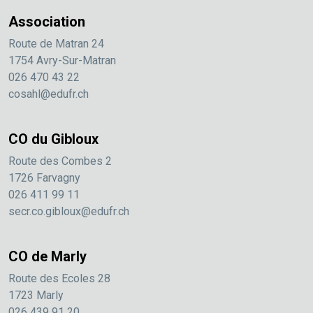
Association
Route de Matran 24
1754 Avry-Sur-Matran
026 470 43 22
cosahl@edufr.ch
CO du Gibloux
Route des Combes 2
1726 Farvagny
026 411 99 11
secr.co.gibloux@edufr.ch
CO de Marly
Route des Ecoles 28
1723 Marly
026 439 91 20