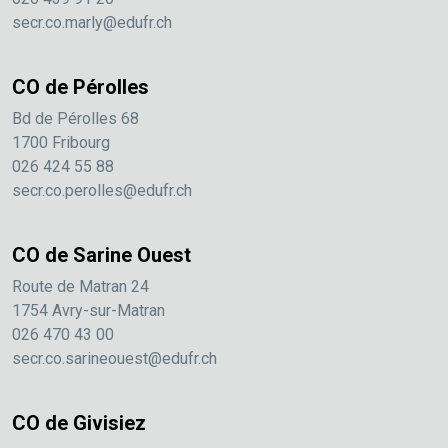
secr.co.marly@edufr.ch
CO de Pérolles
Bd de Pérolles 68
1700 Fribourg
026 424 55 88
secr.co.perolles@edufr.ch
CO de Sarine Ouest
Route de Matran 24
1754 Avry-sur-Matran
026 470 43 00
secr.co.sarineouest@edufr.ch
CO de Givisiez