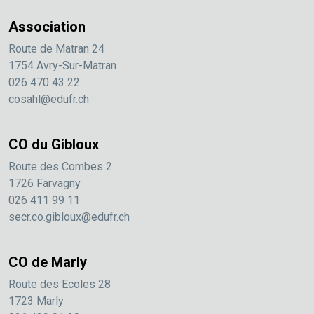
Association
Route de Matran 24
1754 Avry-Sur-Matran
026 470 43 22
cosahl@edufr.ch
CO du Gibloux
Route des Combes 2
1726 Farvagny
026 411 99 11
secr.co.gibloux@edufr.ch
CO de Marly
Route des Ecoles 28
1723 Marly