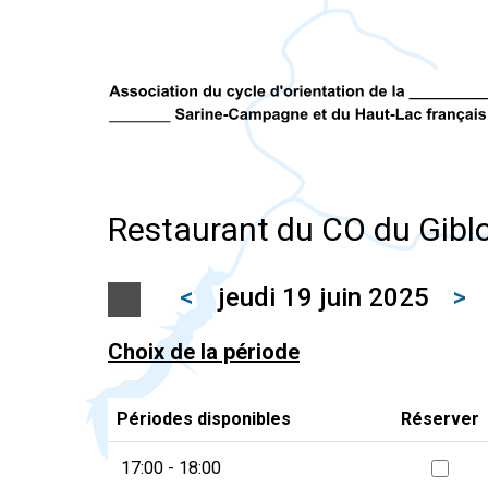
Restaurant du CO du Gibl
<
jeudi 19 juin 2025
>
Choix de la période
Périodes disponibles
Réserver
17:00 - 18:00