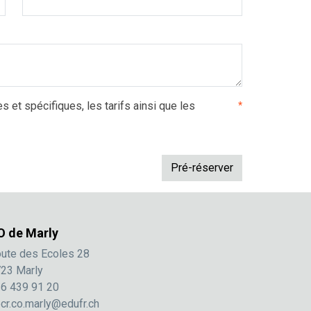
es et spécifiques, les tarifs ainsi que les
*
O de Marly
ute des Ecoles 28
23 Marly
6 439 91 20
cr.co.marly@edufr.ch