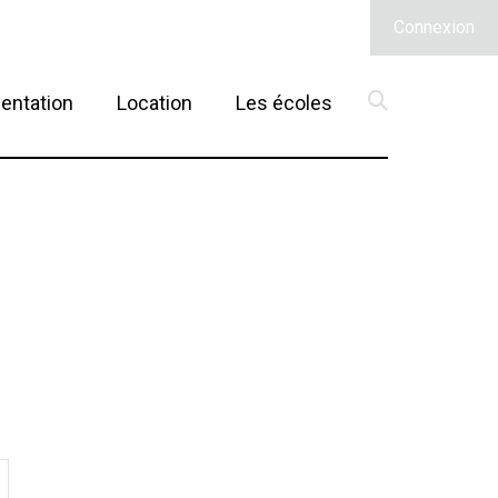
Connexion
(current)
entation
Location
Les écoles