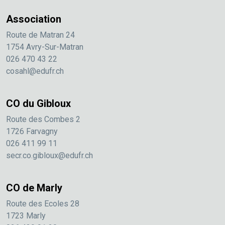
Association
Route de Matran 24
1754 Avry-Sur-Matran
026 470 43 22
cosahl@edufr.ch
CO du Gibloux
Route des Combes 2
1726 Farvagny
026 411 99 11
secr.co.gibloux@edufr.ch
CO de Marly
Route des Ecoles 28
1723 Marly