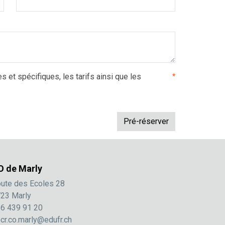
es et spécifiques, les tarifs ainsi que les
*
O de Marly
ute des Ecoles 28
23 Marly
6 439 91 20
cr.co.marly@edufr.ch