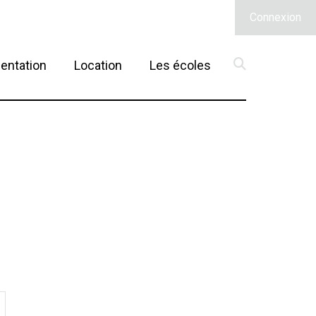
Connexion
(current)
entation
Location
Les écoles