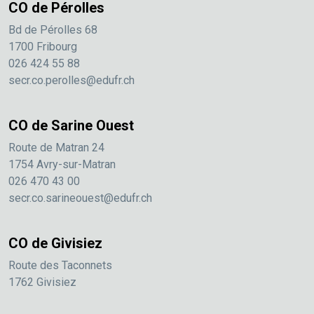
CO de Pérolles
Bd de Pérolles 68
1700 Fribourg
026 424 55 88
secr.co.perolles@edufr.ch
CO de Sarine Ouest
Route de Matran 24
1754 Avry-sur-Matran
026 470 43 00
secr.co.sarineouest@edufr.ch
CO de Givisiez
Route des Taconnets
1762 Givisiez