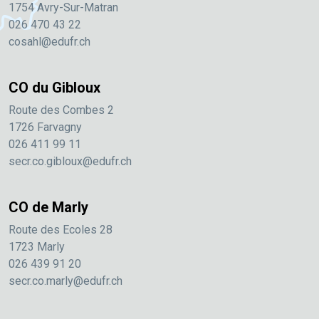
1754 Avry-Sur-Matran
026 470 43 22
cosahl@edufr.ch
CO du Gibloux
Route des Combes 2
1726 Farvagny
026 411 99 11
secr.co.gibloux@edufr.ch
CO de Marly
Route des Ecoles 28
1723 Marly
026 439 91 20
secr.co.marly@edufr.ch