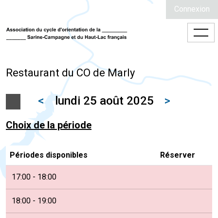
Connexion
Restaurant du CO de Marly
<
lundi 25 août 2025
>
Choix de la période
Périodes disponibles
Réserver
17:00 - 18:00
18:00 - 19:00