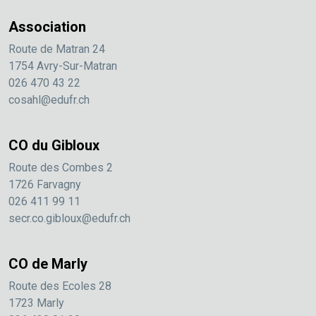
Association
Route de Matran 24
1754 Avry-Sur-Matran
026 470 43 22
cosahl@edufr.ch
CO du Gibloux
Route des Combes 2
1726 Farvagny
026 411 99 11
secr.co.gibloux@edufr.ch
CO de Marly
Route des Ecoles 28
1723 Marly