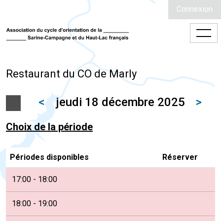
Connexion
Restaurant du CO de Marly
<
jeudi 18 décembre 2025
>
Choix de la période
Périodes disponibles
Réserver
17:00 - 18:00
18:00 - 19:00