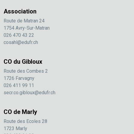
Association
Route de Matran 24
1754 Avry-Sur-Matran
026 470 43 22
cosahl@edufr.ch
CO du Gibloux
Route des Combes 2
1726 Farvagny
026 411 99 11
secr.co.gibloux@edufr.ch
CO de Marly
Route des Ecoles 28
1723 Marly