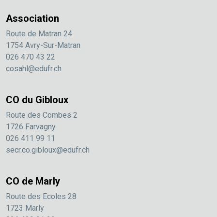
Association
Route de Matran 24
1754 Avry-Sur-Matran
026 470 43 22
cosahl@edufr.ch
CO du Gibloux
Route des Combes 2
1726 Farvagny
026 411 99 11
secr.co.gibloux@edufr.ch
CO de Marly
Route des Ecoles 28
1723 Marly