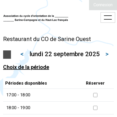
Connexion
Restaurant du CO de Sarine Ouest
<
lundi 22 septembre 2025
>
Choix de la période
Périodes disponibles
Réserver
17:00 - 18:00
18:00 - 19:00