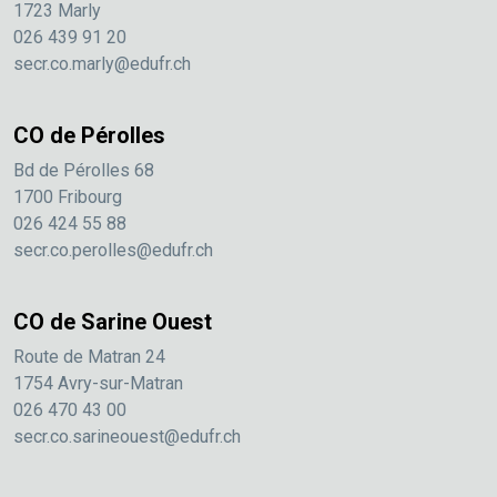
1723 Marly
026 439 91 20
secr.co.marly@edufr.ch
CO de Pérolles
Bd de Pérolles 68
1700 Fribourg
026 424 55 88
secr.co.perolles@edufr.ch
CO de Sarine Ouest
Route de Matran 24
1754 Avry-sur-Matran
026 470 43 00
secr.co.sarineouest@edufr.ch