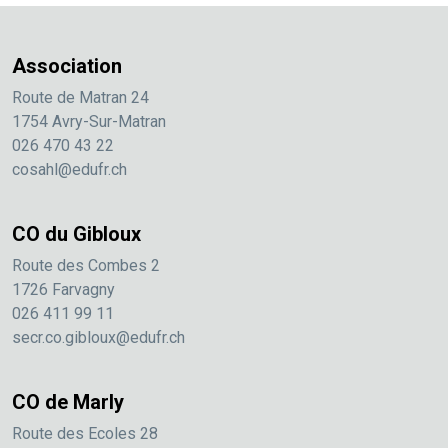
Association
Route de Matran 24
1754 Avry-Sur-Matran
026 470 43 22
cosahl@edufr.ch
CO du Gibloux
Route des Combes 2
1726 Farvagny
026 411 99 11
secr.co.gibloux@edufr.ch
CO de Marly
Route des Ecoles 28