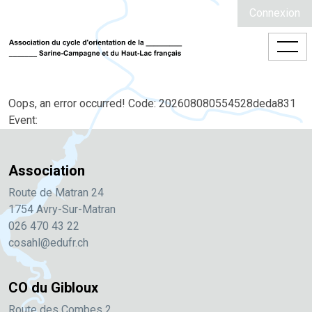
Connexion
Oops, an error occurred! Code: 202608080554528deda831
Event:
Association
Route de Matran 24
1754 Avry-Sur-Matran
026 470 43 22
cosahl@edufr.ch
CO du Gibloux
Route des Combes 2