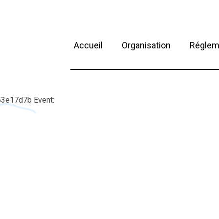
Accueil
Organisation
Réglem
53e17d7b Event: