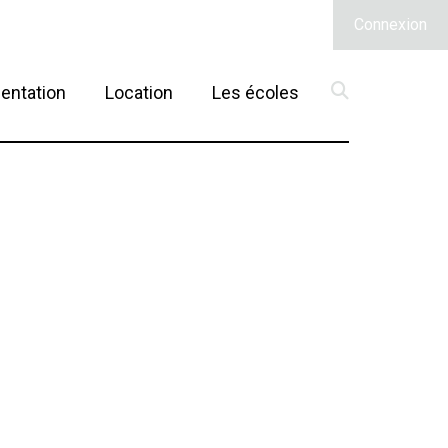
Connexion
(current)
entation
Location
Les écoles