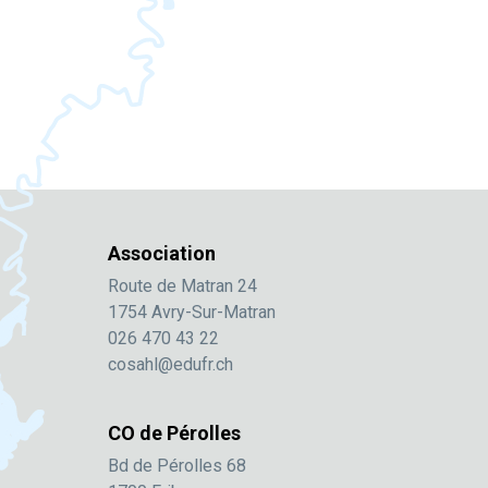
Association
Route de Matran 24
1754 Avry-Sur-Matran
026 470 43 22
cosahl@edufr.ch
CO de Pérolles
Bd de Pérolles 68