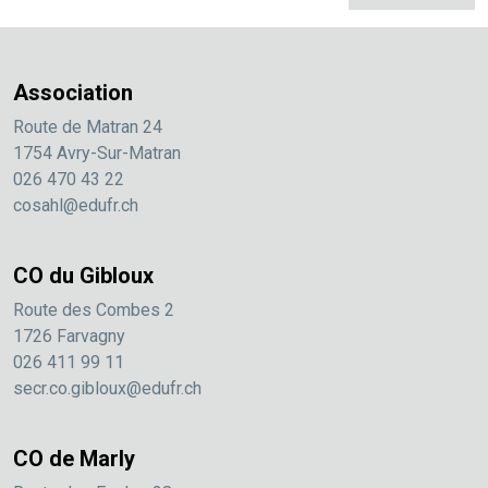
Association
Route de Matran 24
1754 Avry-Sur-Matran
026 470 43 22
cosahl@edufr.ch
CO du Gibloux
Route des Combes 2
1726 Farvagny
026 411 99 11
secr.co.gibloux@edufr.ch
CO de Marly