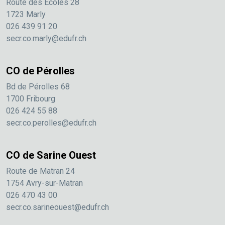
Route des Ecoles 28
1723 Marly
026 439 91 20
secr.co.marly@edufr.ch
CO de Pérolles
Bd de Pérolles 68
1700 Fribourg
026 424 55 88
secr.co.perolles@edufr.ch
CO de Sarine Ouest
Route de Matran 24
1754 Avry-sur-Matran
026 470 43 00
secr.co.sarineouest@edufr.ch