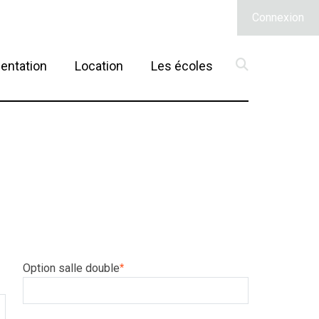
Connexion
(current)
entation
Location
Les écoles
Option salle double
*