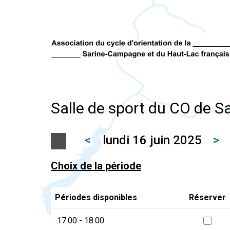
Salle de sport du CO de S
<
lundi 16 juin 2025
>
Choix de la période
Périodes disponibles
Réserver
17:00 - 18:00