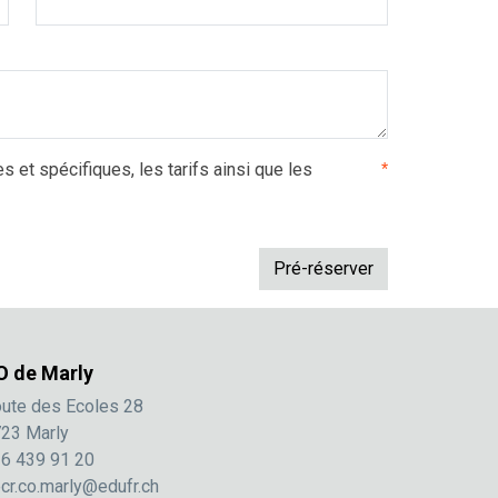
es et spécifiques, les tarifs ainsi que les
*
O de Marly
ute des Ecoles 28
23 Marly
6 439 91 20
cr.co.marly@edufr.ch