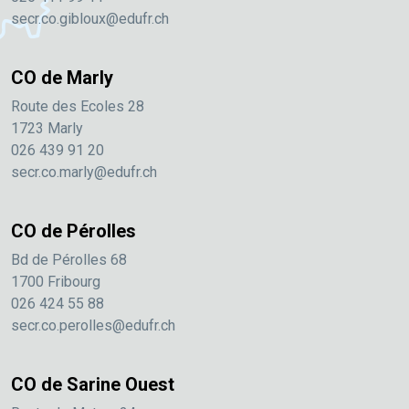
secr.co.gibloux@edufr.ch
CO de Marly
Route des Ecoles 28
1723 Marly
026 439 91 20
secr.co.marly@edufr.ch
CO de Pérolles
Bd de Pérolles 68
1700 Fribourg
026 424 55 88
secr.co.perolles@edufr.ch
CO de Sarine Ouest