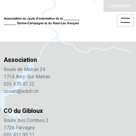
Connexion
Association
Route de Matran 24
1754 Avry-Sur-Matran
026 470 43 22
cosahl@edufr.ch
CO du Gibloux
Route des Combes 2
1726 Farvagny
026 411 99 11