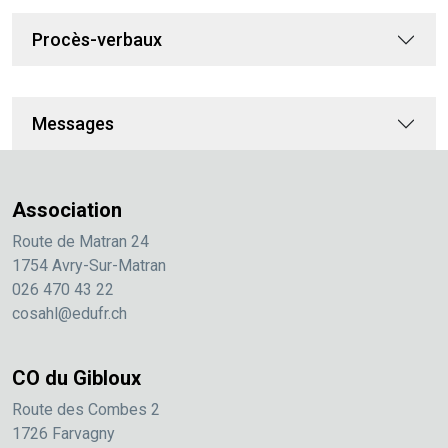
Procès-verbaux
Messages
Association
Route de Matran 24
1754 Avry-Sur-Matran
026 470 43 22
cosahl@edufr.ch
CO du Gibloux
Route des Combes 2
1726 Farvagny