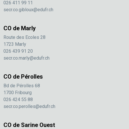
026 411 99 11
secr.co.gibloux@edufr.ch
CO de Marly
Route des Ecoles 28
1723 Marly
026 439 91 20
secr.co.marly@edufr.ch
CO de Pérolles
Bd de Pérolles 68
1700 Fribourg
026 424 55 88
secr.co.perolles@edufr.ch
CO de Sarine Ouest