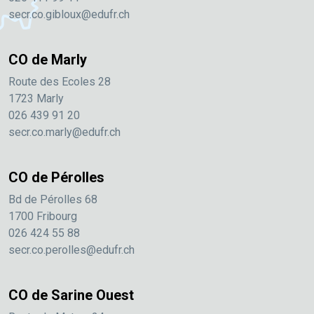
secr.co.gibloux@edufr.ch
CO de Marly
Route des Ecoles 28
1723 Marly
026 439 91 20
secr.co.marly@edufr.ch
CO de Pérolles
Bd de Pérolles 68
1700 Fribourg
026 424 55 88
secr.co.perolles@edufr.ch
CO de Sarine Ouest