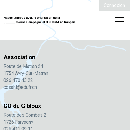
Connexion
Association
Route de Matran 24
1754 Avry-Sur-Matran
026 470 43 22
cosahl@edufr.ch
CO du Gibloux
Route des Combes 2
1726 Farvagny
026 411 99 11