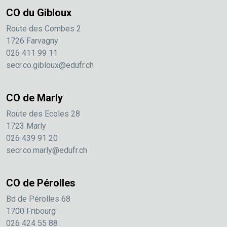
CO du Gibloux
Route des Combes 2
1726 Farvagny
026 411 99 11
secr.co.gibloux@edufr.ch
CO de Marly
Route des Ecoles 28
1723 Marly
026 439 91 20
secr.co.marly@edufr.ch
CO de Pérolles
Bd de Pérolles 68
1700 Fribourg
026 424 55 88