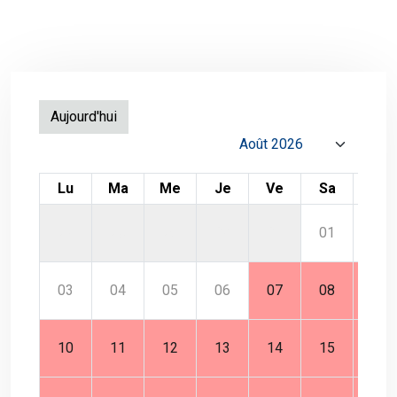
Aujourd'hui
Lu
Ma
Me
Je
Ve
Sa
Di
27
28
29
30
31
01
02
03
04
05
06
07
08
09
10
11
12
13
14
15
16