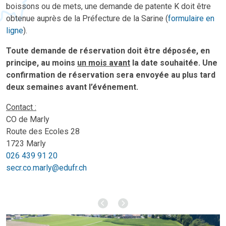
boissons ou de mets, une demande de patente K doit être
obtenue auprès de la Préfecture de la Sarine (
formulaire en
ligne
).
Toute demande de réservation doit être déposée, en
principe, au moins
un mois avant
la date souhaitée. Une
confirmation de réservation sera envoyée au plus tard
deux semaines avant l’événement.
Contact :
CO de Marly
Route des Ecoles 28
1723 Marly
026 439 91 20
secr.co.marly@edufr.ch
Précédent
Suivant